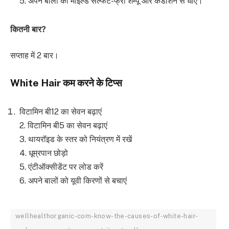
5. अपने बालों को माइल्ड सल्फेट-फ्री शैम्पू और कंडीशन से धोएं।
कितनी बार
?
सप्ताह में 2 बार।
White Hair
कम करने के टिप्स
विटामिन बी12 का सेवन बढ़ाएं
2. विटामिन बी5 का सेवन बढ़ाएं
3. थायरॉइड के स्तर को नियंत्रण में रखें
4. धूम्रपान छोड़ो
5. एंटीऑक्सीडेंट पर लोड करें
6. अपने बालों को यूवी किरणों से बचाएं
wellhealthorganic-com-know-the-causes-of-white-hair-