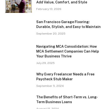
Add Value, Comfort, and Style
February 13, 2026
San Francisco Garage Flooring:
Durable, Stylish, and Easy to Maintain
September 20, 2025
Navigating MCA Consolidation: How
MCA Settlement Companies Can Help
Your Business Thrive
July 29, 2025
Why Every Freelancer Needs a Free
Paycheck Stub Maker
September 5, 2024
The Benefits of Short-Term vs. Long-
Term Business Loans
August 12, 2024