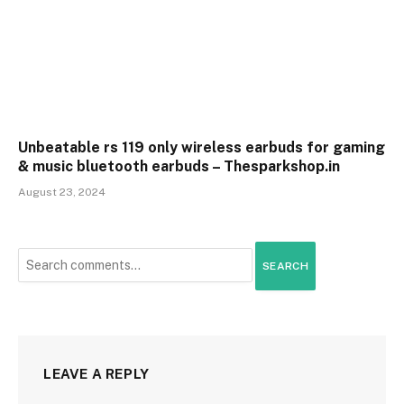
Unbeatable rs 119 only wireless earbuds for gaming
& music bluetooth earbuds – Thesparkshop.in
August 23, 2024
SEARCH
LEAVE A REPLY